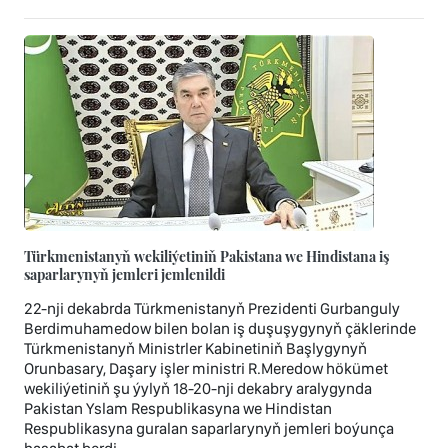
Türkmenistanyň wekiliýetiniň Pakistana we Hindistana iş
saparlarynyň jemleri jemlenildi
22-nji dekabrda Türkmenistanyň Prezidenti Gurbanguly
Berdimuhamedow bilen bolan iş duşuşygynyň çäklerinde
Türkmenistanyň Ministrler Kabinetiniň Başlygynyň
Orunbasary, Daşary işler ministri R.Meredow hökümet
wekiliýetiniň şu ýylyň 18-20-nji dekabry aralygynda
Pakistan Yslam Respublikasyna we Hindistan
Respublikasyna guralan saparlarynyň jemleri boýunça