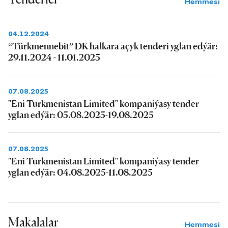
Hemmesi
04.12.2024
“Türkmennebit” DK halkara açyk tenderi yglan edýär:
29.11.2024 - 11.01.2025
07.08.2025
"Eni Turkmenistan Limited" kompaniýasy tender
yglan edýär: 05.08.2025-19.08.2025
07.08.2025
"Eni Turkmenistan Limited" kompaniýasy tender
yglan edýär: 04.08.2025-11.08.2025
Makalalar
Hemmesi