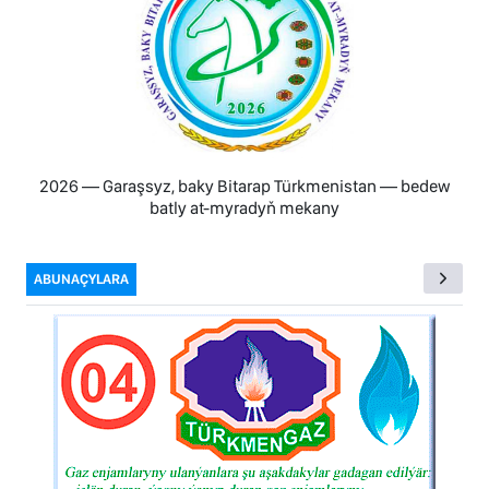
2026 — Garaşsyz, baky Bitarap Türkmenistan — bedew
batly at-myradyň mekany
ABUNAÇYLARA