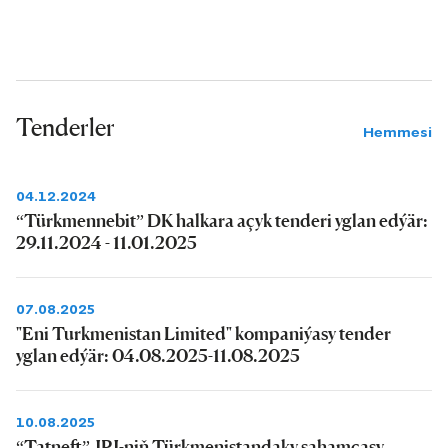
Tenderler
Hemmesi
04.12.2024
“Türkmennebit” DK halkara açyk tenderi yglan edýär:
29.11.2024 - 11.01.2025
07.08.2025
"Eni Turkmenistan Limited" kompaniýasy tender
yglan edýär: 04.08.2025-11.08.2025
10.08.2025
“Tatneft” JPJ-niň Türkmenistandaky şahamçasy