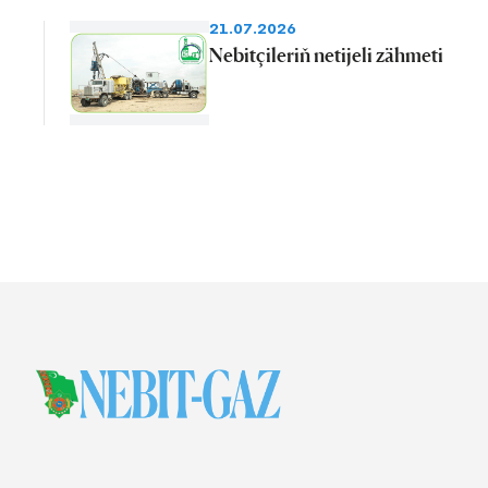
21.07.2026
Nebitçileriň netijeli zähmeti