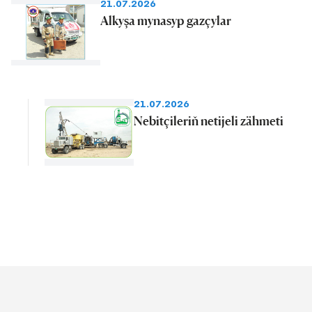
21.07.2026
Alkyşa mynasyp gazçylar
21.07.2026
Nebitçileriň netijeli zähmeti