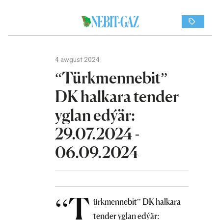
4 awgust 2024
“Türkmennebit”
DK halkara tender
yglan edýär:
29.07.2024 -
06.09.2024
“T
ürkmennebit” DK halkara
tender yglan edýär: