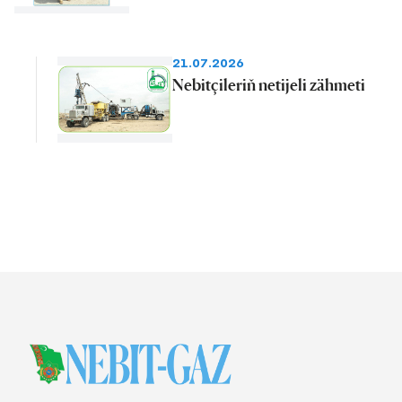
21.07.2026
Nebitçileriň netijeli zähmeti