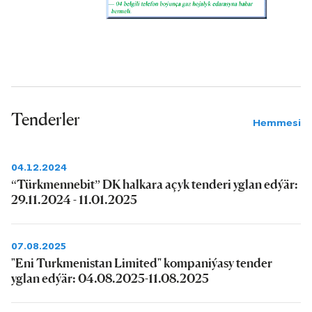
Tenderler
Hemmesi
04.12.2024
“Türkmennebit” DK halkara açyk tenderi yglan edýär:
29.11.2024 - 11.01.2025
07.08.2025
"Eni Turkmenistan Limited" kompaniýasy tender
yglan edýär: 04.08.2025-11.08.2025