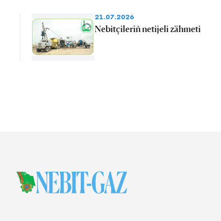
21.07.2026
Nebitçileriň netijeli zähmeti