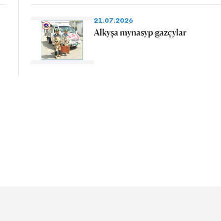
21.07.2026
Alkyşa mynasyp gazçylar