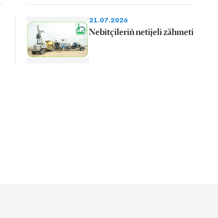
21.07.2026
Nebitçileriň netijeli zähmeti