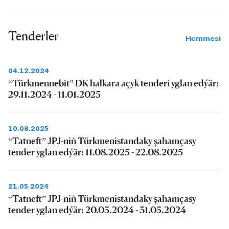
Tenderler
Hemmesi
04.12.2024
“Türkmennebit” DK halkara açyk tenderi yglan edýär:
29.11.2024 - 11.01.2025
10.08.2025
“Tatneft” JPJ-niň Türkmenistandaky şahamçasy
tender yglan edýär: 11.08.2025 - 22.08.2025
21.05.2024
“Tatneft” JPJ-niň Türkmenistandaky şahamçasy
tender yglan edýär: 20.05.2024 - 31.05.2024