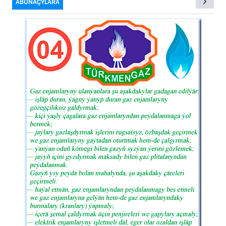
ABUNAÇYLARA