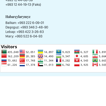
+993 12 44-08-39
+993 12 44-19-13 (Faks)
Habarçylarymyz
Balkan: +993 222 6-09-01
Daşoguz: +993 346 2-48-90
Lebap: +993 422 3-26-83
Mary: +993 522 6-04-93