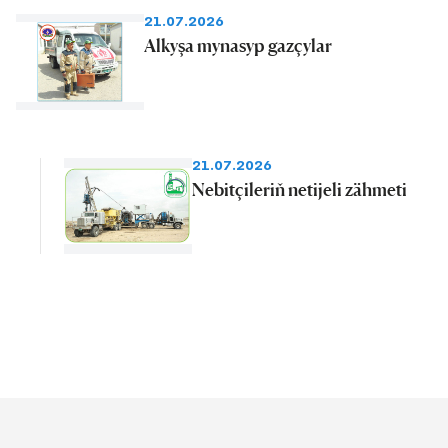
21.07.2026
Alkyşa mynasyp gazçylar
21.07.2026
Nebitçileriň netijeli zähmeti