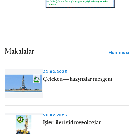
Makalalar
Hemmesi
21.02.2023
Çeleken — hazynalar mesgeni
28.02.2023
Işleri ileri gidrogeologlar