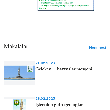
Makalalar
Hemmesi
21.02.2023
Çeleken — hazynalar mesgeni
28.02.2023
Işleri ileri gidrogeologlar