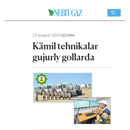
19 awgust 2025
29860
Kämil tehnikalar
gujurly gollarda