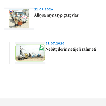
21.07.2026
Alkyşa mynasyp gazçylar
21.07.2026
Nebitçileriň netijeli zähmeti