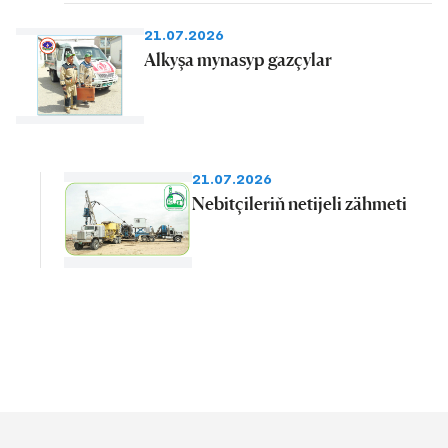
21.07.2026
Alkyşa mynasyp gazçylar
21.07.2026
Nebitçileriň netijeli zähmeti