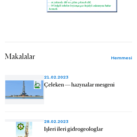
alyp barýarlar.
Makalalar
Hemmesi
21.02.2023
Çeleken — hazynalar mesgeni
28.02.2023
Işleri ileri gidrogeologlar