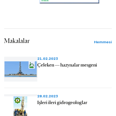
Makalalar
Hemmesi
21.02.2023
Çeleken — hazynalar mesgeni
28.02.2023
Işleri ileri gidrogeologlar