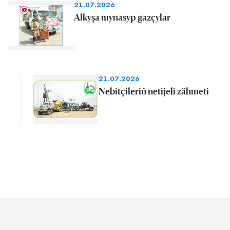
21.07.2026
Alkyşa mynasyp gazçylar
21.07.2026
Nebitçileriň netijeli zähmeti