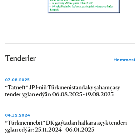
Tenderler
Hemmesi
07.08.2025
“Tatneft” JPJ-niň Türkmenistandaky şahamçasy
tender yglan edýär: 06.08.2025 - 19.08.2025
04.12.2024
“Türkmennebit” DK gaýtadan halkara açyk tenderi
yglan edýär: 25.11.2024 - 06.01.2025