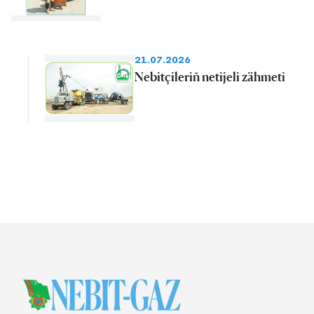
21.07.2026
Nebitçileriň netijeli zähmeti