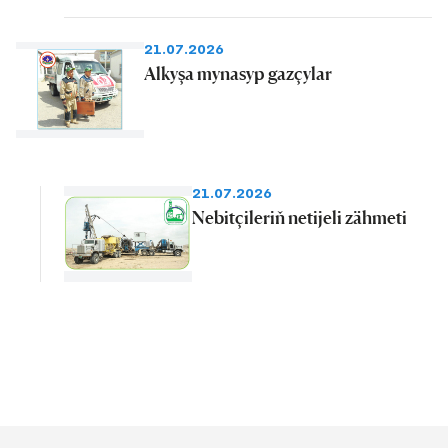
21.07.2026
Alkyşa mynasyp gazçylar
21.07.2026
Nebitçileriň netijeli zähmeti