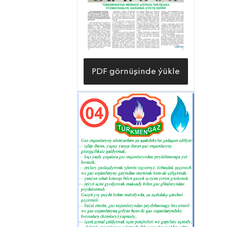
işleriň gürrüňi edilýän kärhanany hem
giňden gurşap alandygyny belläsimiz
gelýär. Geçen ýyllarda zawodyň esasy
önümçilik desgasynyň durkunyň düýpli
täzelenilmegi, ýol bitumyny öndürýän
PDF görnüşinde ýükle
kämil desganyň ulanylmaga berilmegi
öndürilýän önümleriň görnüşlerini ep-
esli köpeltmäge, şeýle-de olaryň hil
görkezijilerini has ýokarlandyrmaga
mümkinçilik berdi.