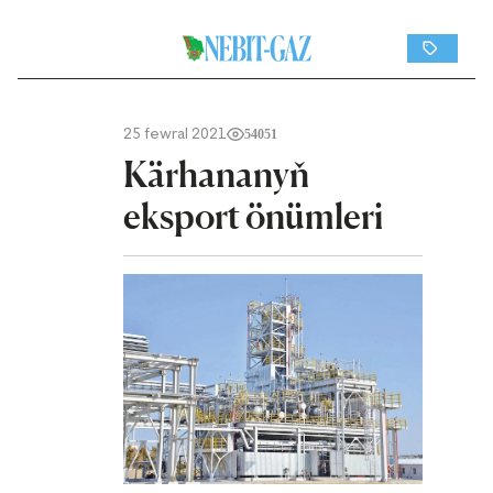
25 fewral 2021
54051
Kärhananyň
eksport önümleri