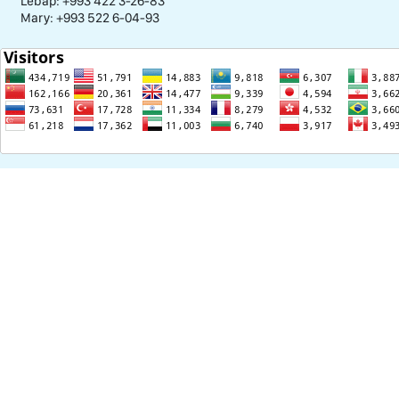
Lebap: +993 422 3-26-83
Mary: +993 522 6-04-93