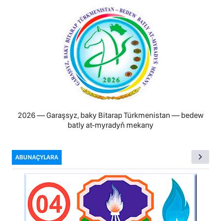
2026 — Garaşsyz, baky Bitarap Türkmenistan — bedew
batly at-myradyň mekany
ABUNAÇYLARA