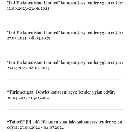
"Eni Turkmenistan Limited" kompaniýasy tender yglan edýär:
12.06.2023-23.06.2023
"Eni Turkmenistan Limited" kompaniýasy tender yglan edýär:
27.03.2025- 08.04.2025
"Eni Turkmenistan Limited" kompaniýasy tender yglan edýär:
25.03.2025-08.04.2025
“Türkmengaz” Döwlet konserni açyk Tender yglan edýär:
26.03.2025 - 07.05.2025
“Tatneft” JPJ-niň Türkmenistandaky şahamçasy tender yglan
edýär: 25.06.2024 - 04.07.2024