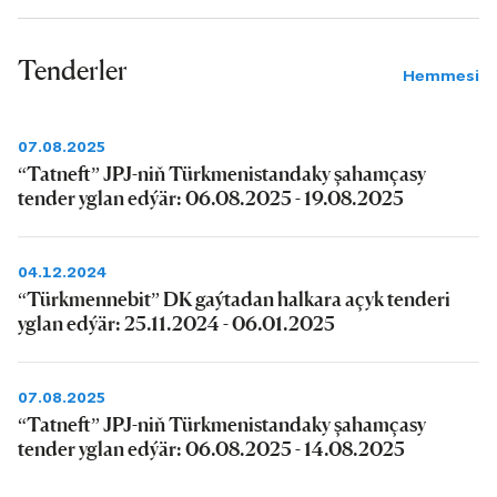
Tenderler
Hemmesi
07.08.2025
“Tatneft” JPJ-niň Türkmenistandaky şahamçasy
tender yglan edýär: 06.08.2025 - 19.08.2025
04.12.2024
“Türkmennebit” DK gaýtadan halkara açyk tenderi
yglan edýär: 25.11.2024 - 06.01.2025
07.08.2025
“Tatneft” JPJ-niň Türkmenistandaky şahamçasy
tender yglan edýär: 06.08.2025 - 14.08.2025