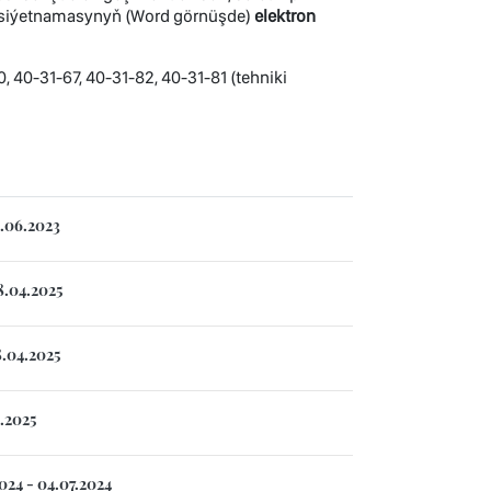
äsiýetnamasynyň (Word görnüşde)
elektron
, 40-31-67, 40-31-82, 40-31-81 (tehniki
3.06.2023
8.04.2025
8.04.2025
.2025
024 - 04.07.2024