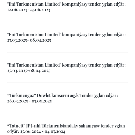
"Eni Turkmenistan Limited" kompaniýasy tender yglan edýär:
12.06.2023-23.06.2023
"Eni Turkmenistan Limited" kompaniýasy tender yglan edýär:
27.03.2025- 08.04.2025
"Eni Turkmenistan Limited" kompaniýasy tender yglan edýär:
25.03.2025-08.04.2025
“Türkmengaz” Döwlet konserni açyk Tender yglan edýär:
26.03.2025 - 07.05.2025
“Tatneft” JPJ-niň Türkmenistandaky şahamçasy tender yglan
edýär: 25.06.2024 - 04.07.2024