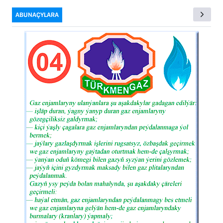
ABUNAÇYLARA