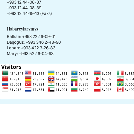
+993 12 44-08-37
+993 12 44-08-39
+993 12 44-19-13 (Faks)
Habarçylarymyz
Balkan: +993 222 6-09-01
Daşoguz: +993 346 2-48-90
Lebap: +993 422 3-26-83
Mary: +993 522 6-04-93