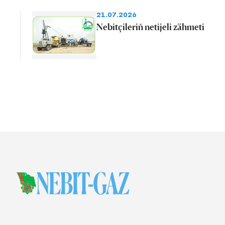
21.07.2026
Nebitçileriň netijeli zähmeti