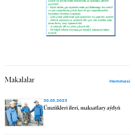
Makalalar
Hemmesi
30.05.2023
Ümzükleri ileri, maksatlary aýdyň