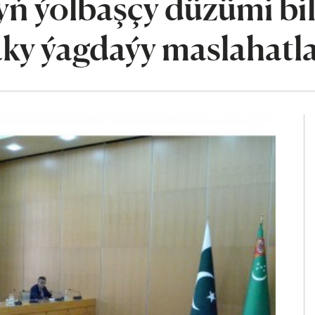
ň ýolbaşçy düzümi bi
y ýagdaýy maslahatl