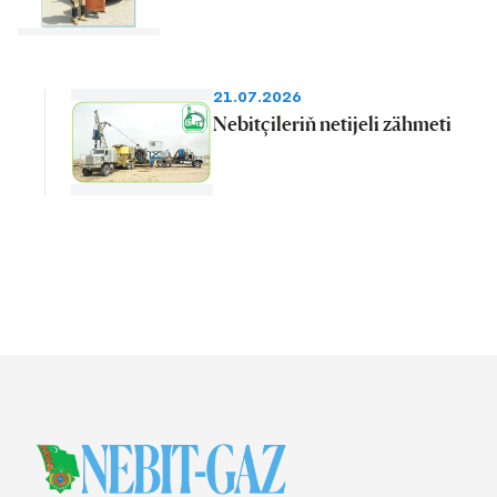
21.07.2026
Nebitçileriň netijeli zähmeti