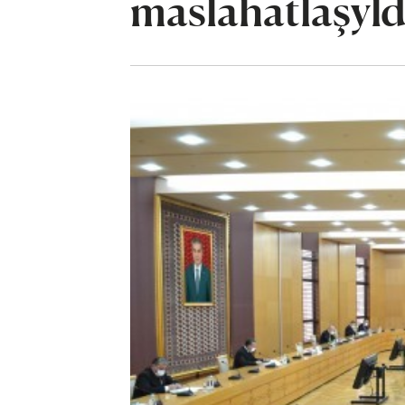
maslahatlaşyl