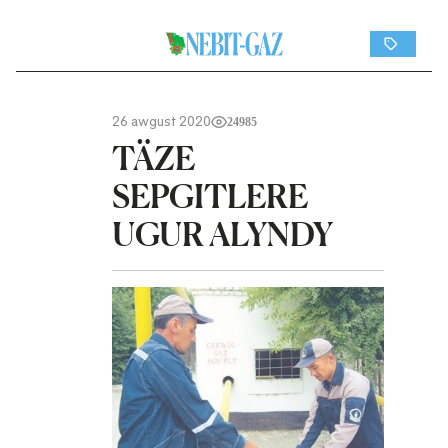
26 awgust 2020
24985
TÄZE
SEPGITLERE
UGUR ALYNDY