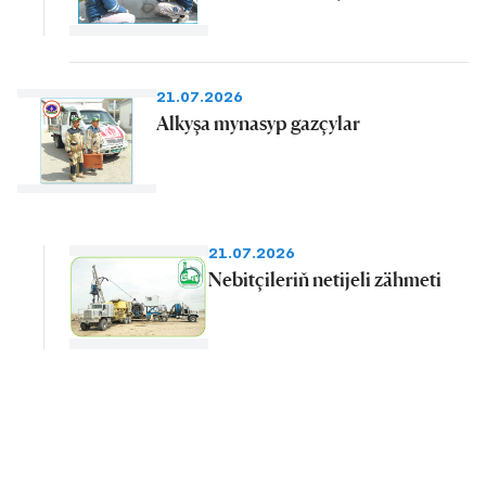
21.07.2026
Alkyşa mynasyp gazçylar
21.07.2026
Nebitçileriň netijeli zähmeti