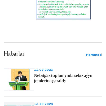
Habarlar
Hemmesi
11.09.2023
Nebitgaz toplumynda sekiz aýyň
jemlerine garaldy
16.10.2024