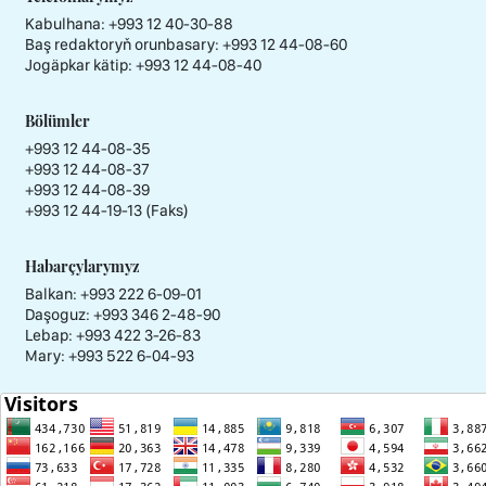
Kabulhana:
+993 12 40-30-88
Baş redaktoryň orunbasary:
+993 12 44-08-60
Jogäpkar kätip:
+993 12 44-08-40
Bölümler
+993 12 44-08-35
+993 12 44-08-37
+993 12 44-08-39
+993 12 44-19-13 (Faks)
Habarçylarymyz
Balkan: +993 222 6-09-01
Daşoguz: +993 346 2-48-90
Lebap: +993 422 3-26-83
Mary: +993 522 6-04-93