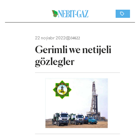
22 noýabr 2022
34622
Gerimli we netijeli
gözlegler