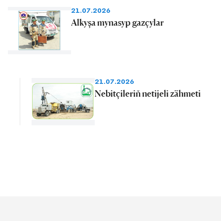
21.07.2026
Alkyşa mynasyp gazçylar
21.07.2026
Nebitçileriň netijeli zähmeti