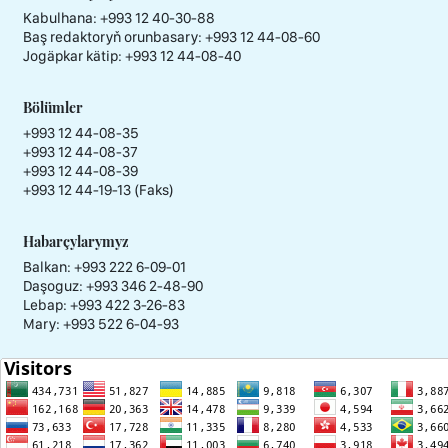
Kabulhana:
+993 12 40-30-88
Baş redaktoryň orunbasary:
+993 12 44-08-60
Jogäpkar kätip:
+993 12 44-08-40
Bölümler
+993 12 44-08-35
+993 12 44-08-37
+993 12 44-08-39
+993 12 44-19-13 (Faks)
Habarçylarymyz
Balkan: +993 222 6-09-01
Daşoguz: +993 346 2-48-90
Lebap: +993 422 3-26-83
Mary: +993 522 6-04-93