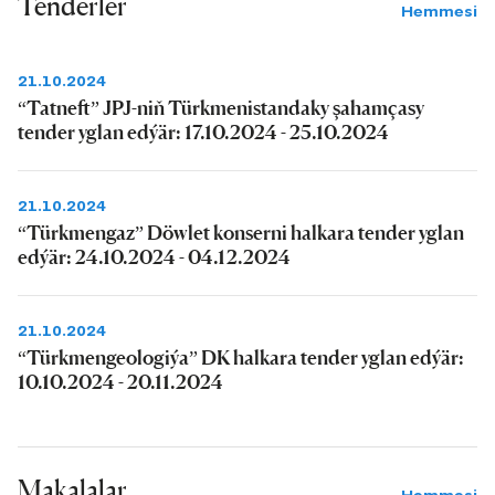
Tenderler
Hemmesi
21.10.2024
“Tatneft” JPJ-niň Türkmenistandaky şahamçasy
tender yglan edýär: 17.10.2024 - 25.10.2024
21.10.2024
“Türkmengaz” Döwlet konserni halkara tender yglan
edýär: 24.10.2024 - 04.12.2024
21.10.2024
“Türkmengeologiýa” DK halkara tender yglan edýär:
10.10.2024 - 20.11.2024
Makalalar