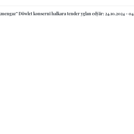
mengaz” Döwlet konserni halkara tender yglan edýär: 24.10.2024 - 04