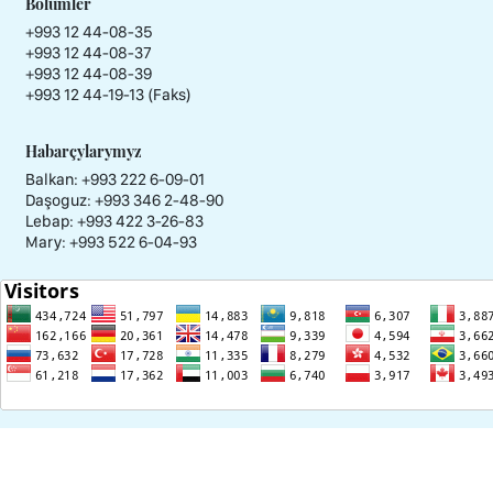
Bölümler
+993 12 44-08-35
+993 12 44-08-37
+993 12 44-08-39
+993 12 44-19-13 (Faks)
Habarçylarymyz
Balkan: +993 222 6-09-01
Daşoguz: +993 346 2-48-90
Lebap: +993 422 3-26-83
Mary: +993 522 6-04-93