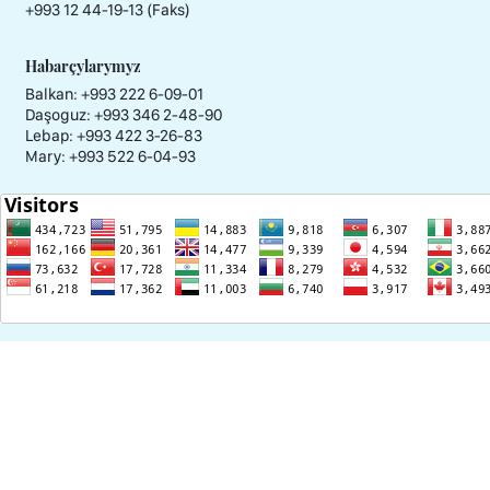
+993 12 44-19-13 (Faks)
Habarçylarymyz
Balkan: +993 222 6-09-01
Daşoguz: +993 346 2-48-90
Lebap: +993 422 3-26-83
Mary: +993 522 6-04-93