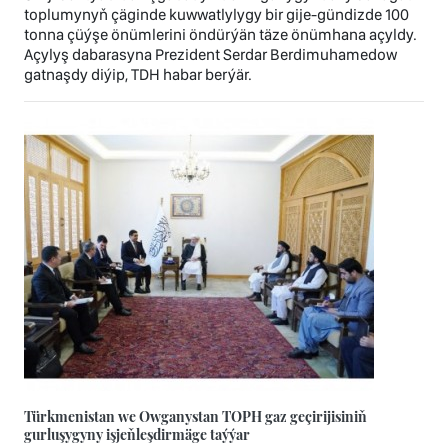
toplumynyň çäginde kuwwatlylygy bir gije-gündizde 100
tonna çüýşe önümlerini öndürýän täze önümhana açyldy.
Açylyş dabarasyna Prezident Serdar Berdimuhamedow
gatnaşdy diýip, TDH habar berýär.
Türkmenistan we Owganystan TOPH gaz geçirijisiniň
gurluşygyny işjeňleşdirmäge taýýar