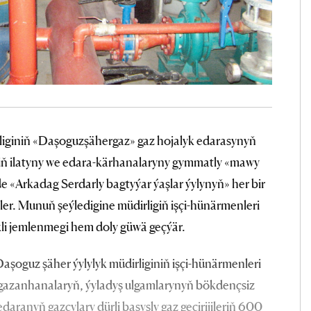
liginiň «Daşoguzşähergaz» gaz hojalyk edarasynyň
iň ilatyny we edara-kärhanalaryny gymmatly «mawy
 «Arkadag Serdarly bagtyýar ýaşlar ýylynyň» her bir
ler. Munuň şeýledigine müdirligiň işçi-hünärmenleri
ikli jemlenmegi hem doly güwä geçýär.
aşoguz şäher ýylylyk müdirliginiň işçi-hünärmenleri
n gazanhanalaryň, ýyladyş ulgamlarynyň bökdençsiz
edaranyň gazçylary dürli basyşly gaz geçirijileriň 600