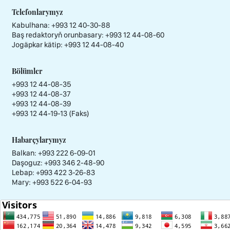
Telefonlarymyz
Kabulhana:
+993 12 40-30-88
Baş redaktoryň orunbasary:
+993 12 44-08-60
Jogäpkar kätip:
+993 12 44-08-40
Bölümler
+993 12 44-08-35
+993 12 44-08-37
+993 12 44-08-39
+993 12 44-19-13 (Faks)
Habarçylarymyz
Balkan: +993 222 6-09-01
Daşoguz: +993 346 2-48-90
Lebap: +993 422 3-26-83
Mary: +993 522 6-04-93