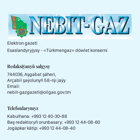
Elektron gazeti
Esaslandyryjysy - «Тürkmengaz» döwlet konserni
Redaksiýanyň salgysy
744036, Aşgabat şäheri,
Arçabil şaýolunyň 58-nji jaýy
Email:
nebit-gazgazeti@oilgas.gov.tm
Telefonlarymyz
Kabulhana:
+993 12 40-30-88
Baş redaktoryň orunbasary:
+993 12 44-08-60
Jogäpkar kätip:
+993 12 44-08-40