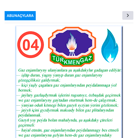
ABUNAÇYLARA