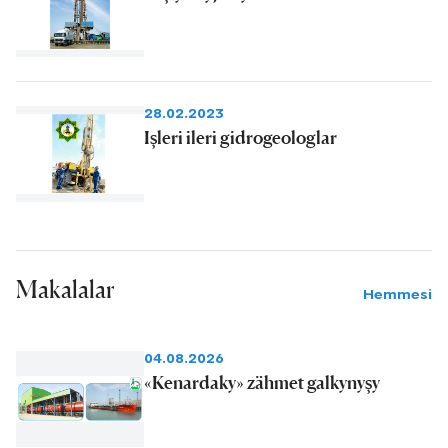
28.02.2023
Işleri ileri gidrogeologlar
Makalalar
Hemmesi
04.08.2026
«Kenardaky» zähmet galkynyşy