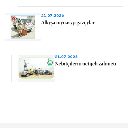
21.07.2026
Alkyşa mynasyp gazçylar
21.07.2026
Nebitçileriň netijeli zähmeti