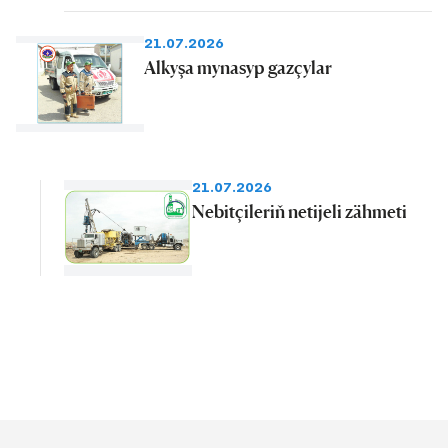
21.07.2026
Alkyşa mynasyp gazçylar
21.07.2026
Nebitçileriň netijeli zähmeti