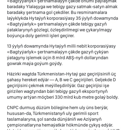
«Bagtyýarlyk» şertnamalaýyn çäkde önümi paýlaşmak
baradaky Ylalaşyga we tebigy gazy satmak-satyn almak
baradaky şertnama gol çekdiler. Bu resminamalara
laýyklykda Hytaýyň korporasiýasy 35 ýylyň dowamynda
«Bagtyýarlyk» şertnamalaýyn çäkde tebigy gazyň
ýataklarynyň gözlegi, özleşdirilmegi we çykarylmagy
boýunça doly gerimli işleri geçirer.
13 ýylyň dowamynda Hytaýyň milli nebit korporasiýasy
«Bagtyýarlyk» şertnamalaýyn çäkde gazyň çykýan
ýatagyny işlemek üçin 8 mlrd ABŞ-nyň dollaryndan
gowrak maýa goýum goýdy.
Häzirki wagtda Türkmenistan-Hytaý gaz geçirijisiniň üç
şahasy hereket edýär — A, B we C geçirijileri. Geljekde D
geçirijisini çekmek meýilleşdirilýär. Gaz geçirijisi işe
girizilen wagtyndan bäri tebigy gazyň eksportynyň
umumy artýan möçberi 330 mlrd kub metre golaý boldy.
CNPC durmuş düzüm bölegine hem uly üns berýär,
hususan-da, Türkmenistanyň uly gerimli sport
taslamalaryna, şol sanda dünýäniň we Aziýanyň
çempionatlaryna hemaýatkär hökmünde çykyş edýär.