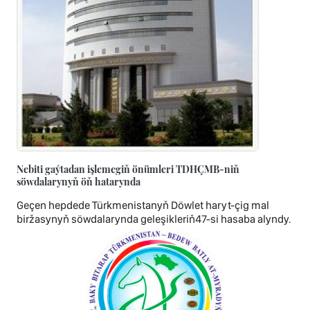
Nebiti gaýtadan işlemegiň önümleri TDHÇMB-niň
söwdalarynyň öň hatarynda
Geçen hepdede Türkmenistanyň Döwlet haryt-çig mal
biržasynyň söwdalarynda geleşikleriň47-si hasaba alyndy.