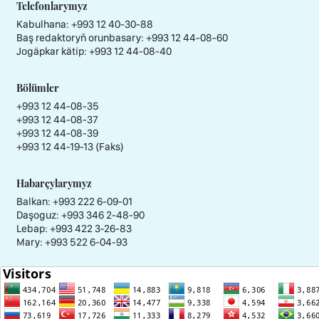
Telefonlarymyz
Kabulhana:
+993 12 40-30-88
Baş redaktoryň orunbasary:
+993 12 44-08-60
Jogäpkar kätip:
+993 12 44-08-40
Bölümler
+993 12 44-08-35
+993 12 44-08-37
+993 12 44-08-39
+993 12 44-19-13 (Faks)
Habarçylarymyz
Balkan: +993 222 6-09-01
Daşoguz: +993 346 2-48-90
Lebap: +993 422 3-26-83
Mary: +993 522 6-04-93