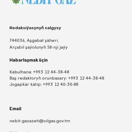
Redaksiýasynyň salgysy
744036, Aşgabat şäheri,
Arçabil şaýolunyň 58-nji jaýy
Habarlaşmak üçin
Kabulhana:
+993 12 44-38-48
Baş redaktoryň orunbasary:
+993 12 44-38-48
Jogapkär kätip:
+993 12 40-30-88
Email
nebit-gazazeti@oilgas.gov.tm