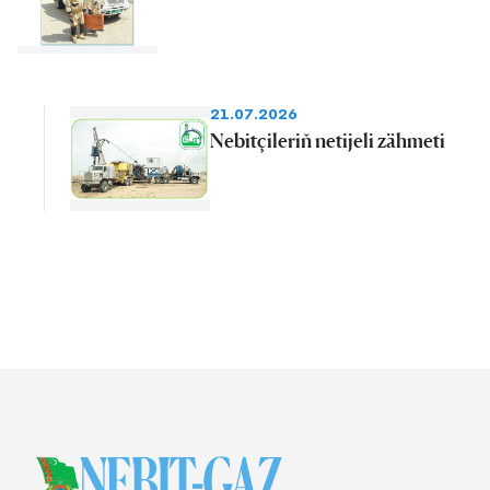
21.07.2026
Nebitçileriň netijeli zähmeti