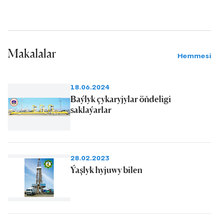
Makalalar
Hemmesi
18.06.2024
Baýlyk çykaryjylar öňdeligi
saklaýarlar
28.02.2023
Ýaşlyk hyjuwy bilen