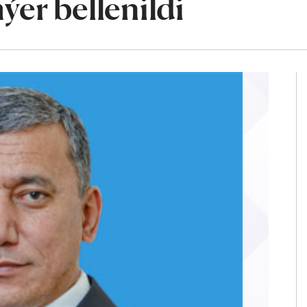
ýer bellenildi