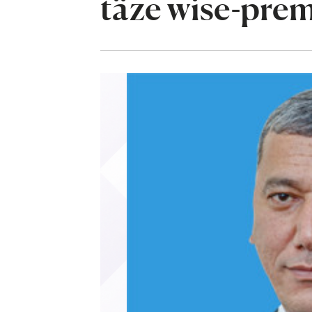
täze wise-prem