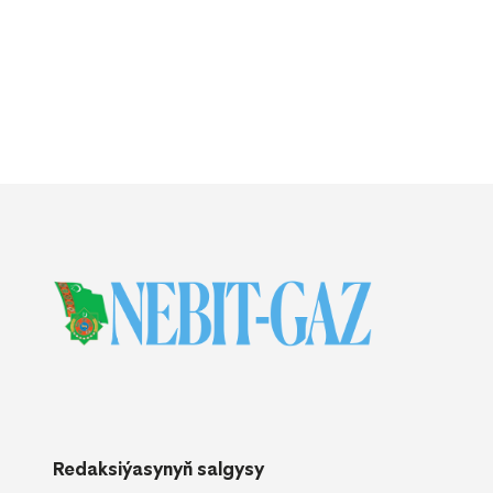
Redaksiýasynyň salgysy