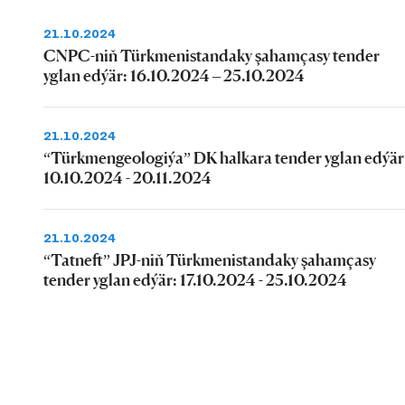
21.10.2024
CNPC-niň Türkmenistandaky şahamçasy tender
yglan edýär: 16.10.2024 – 25.10.2024
21.10.2024
“Türkmengeologiýa” DK halkara tender yglan edýär
10.10.2024 - 20.11.2024
21.10.2024
“Tatneft” JPJ-niň Türkmenistandaky şahamçasy
tender yglan edýär: 17.10.2024 - 25.10.2024