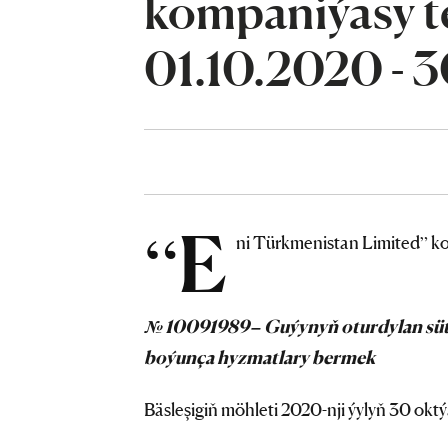
kompaniýasy te
01.10.2020 - 
“E
ni Türkmenistan Limited” ko
№ 10091989 – Guýynyň oturdylan süt
boýunça hyzmatlary bermek
Bäsleşigiň möhleti 2020-nji ýylyň 30 oktýa