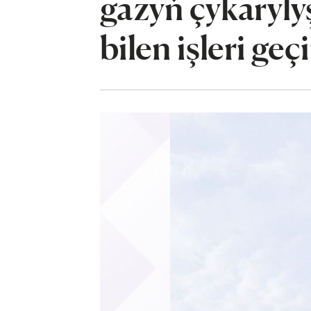
gazyň çykaryl
bilen işleri geç