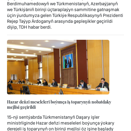
Berdimuhamedowyň we Türkmenistanyň, Azerbaýjanyň
we Türkiýäniň birinji üçtaraplaýyn sammitine gatnaşmak
üçin ýurdumyza gelen Türkiýe Respublikasynyň Prezidenti
Rejep Taýyp Ärdoganyň arasynda gepleşikler geçirildi
diýip, TDH habar berdi.
Hazar deňzi meseleleri boýunça iş toparynyň nobatdaky
mejlisi geçirildi
15-nji sentýabrda Türkmenistanyň Daşary işler
ministrliginde Hazar deňzi meseleleri boýunça ýokary
derejeli iş toparynyň on birinji mejlisi öz işine başlady