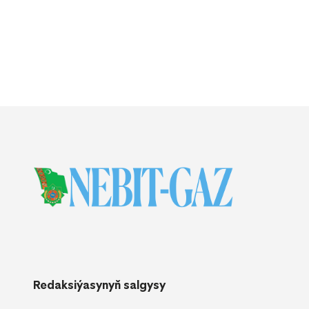
Redaksiýasynyň salgysy