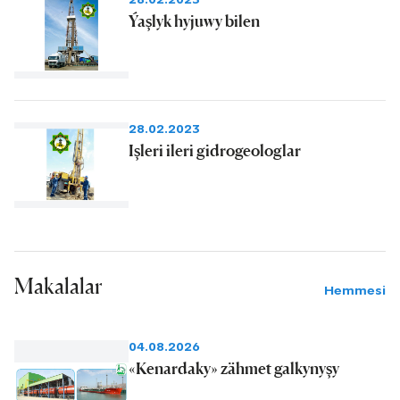
Ýaşlyk hyjuwy bilen
28.02.2023
Işleri ileri gidrogeologlar
Makalalar
Hemmesi
04.08.2026
«Kenardaky» zähmet galkynyşy