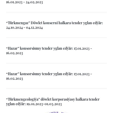
16.01.2023 - 24.02.2023
“Türkmengaz” Döwlet konserni halkara tender yglan edýär:
24.10.2024 - 04.12.2024
“Hazar” konsorsiumy tender yglan edýär: 17.01.2023 -
16.02.2023
“Hazar” konsorsiumy tender yglan edýär: 17.01.2023 -
16.02.2023
“Türkmengeologiýa” döwlet korporasiýasy halkara tender
yglan edýär: 19.01.2023-01.03.2023